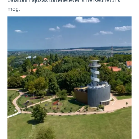
balatoni hajózás történetével ismerkedhetünk
meg.