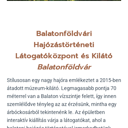
Balatonföldvári
Hajózástörténeti
Látogatóközpont és Kilátó
Balatonföldvár
Stílusosan egy nagy hajóra emlékeztet a 2015-ben
átadott múzeum-kilátó. Legmagasabb pontja 70
méterrel van a Balaton vízszintje felett, így innen
szemlélődve tényleg az az érzésünk, mintha egy
árbóckosárból tekintenénk le. Az épületben
interaktív kiállítás várja a látogatókat, ahol a