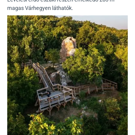
magas Várhegyen láthatók.