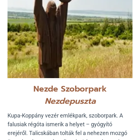
Nezde Szoborpark
Nezdepuszta
Kupa-Koppány vezér emlékpark, szoborpark. A
falusiak régóta ismerik a helyet – gyógyító
erejéről. Talicskában tolták fel a nehezen mozgó