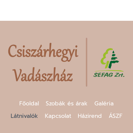
Főoldal
Szobák és árak
Galéria
Látnivalók
Kapcsolat
Házirend
ÁSZF